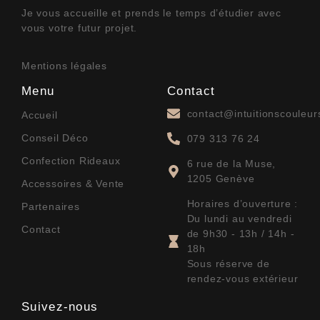
Je vous accueille et prends le temps d’étudier avec
vous votre futur projet.
Mentions légales
Menu
Contact
contact@intuitionscouleu
Accueil
Conseil Déco
079 313 76 24
Confection Rideaux
6 rue de la Muse,
1205 Genève
Accessoires & Vente
Horaires d’ouverture :
Partenaires
Du lundi au vendredi
Contact
de 9h30 - 13h / 14h -
18h
Sous réserve de
rendez-vous extérieur
Suivez-nous