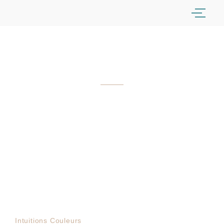
Accessoires & Vente
Intuitions Couleurs