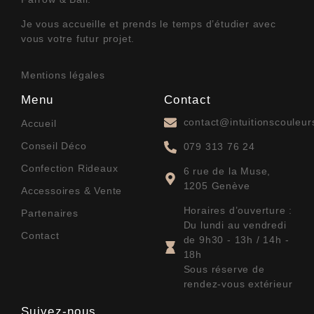
Je vous accueille et prends le temps d’étudier avec
vous votre futur projet.
Mentions légales
Menu
Contact
contact@intuitionscouleu
Accueil
Conseil Déco
079 313 76 24
Confection Rideaux
6 rue de la Muse,
1205 Genève
Accessoires & Vente
Horaires d’ouverture :
Partenaires
Du lundi au vendredi
Contact
de 9h30 - 13h / 14h -
18h
Sous réserve de
rendez-vous extérieur
Suivez-nous